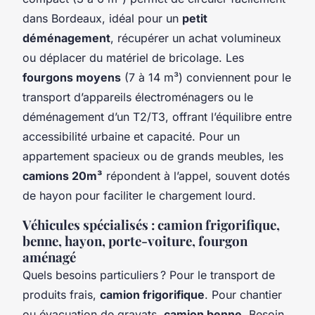
dans Bordeaux, idéal pour un
petit
déménagement
, récupérer un achat volumineux
ou déplacer du matériel de bricolage. Les
fourgons moyens
(7 à 14 m³) conviennent pour le
transport d’appareils électroménagers ou le
déménagement d’un T2/T3, offrant l’équilibre entre
accessibilité urbaine et capacité. Pour un
appartement spacieux ou de grands meubles, les
camions 20m³
répondent à l’appel, souvent dotés
de hayon pour faciliter le chargement lourd.
Véhicules spécialisés : camion frigorifique,
benne, hayon, porte-voiture, fourgon
aménagé
Quels besoins particuliers ? Pour le transport de
produits frais,
camion frigorifique
. Pour chantier
ou évacuation de gravats,
camion benne
. Besoin