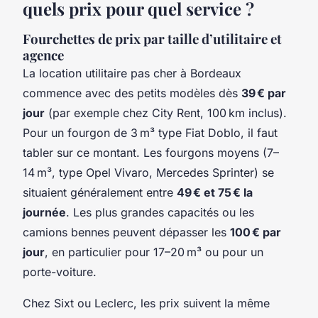
quels prix pour quel service ?
Fourchettes de prix par taille d’utilitaire et
agence
La location utilitaire pas cher à Bordeaux
commence avec des petits modèles dès
39 € par
jour
(par exemple chez City Rent, 100 km inclus).
Pour un fourgon de 3 m³ type Fiat Doblo, il faut
tabler sur ce montant. Les fourgons moyens (7–
14 m³, type Opel Vivaro, Mercedes Sprinter) se
situaient généralement entre
49 € et 75 € la
journée
. Les plus grandes capacités ou les
camions bennes peuvent dépasser les
100 € par
jour
, en particulier pour 17–20 m³ ou pour un
porte-voiture.
Chez Sixt ou Leclerc, les prix suivent la même