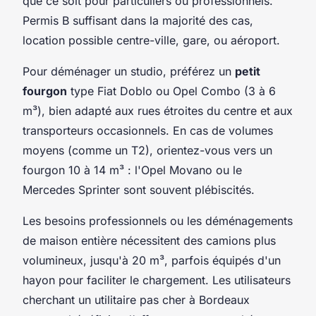
que ce soit pour particuliers ou professionnels.
Permis B suffisant dans la majorité des cas,
location possible centre-ville, gare, ou aéroport.
Pour déménager un studio, préférez un
petit
fourgon
type Fiat Doblo ou Opel Combo (3 à 6
m³), bien adapté aux rues étroites du centre et aux
transporteurs occasionnels. En cas de volumes
moyens (comme un T2), orientez-vous vers un
fourgon 10 à 14 m³ : l'Opel Movano ou le
Mercedes Sprinter sont souvent plébiscités.
Les besoins professionnels ou les déménagements
de maison entière nécessitent des camions plus
volumineux, jusqu'à 20 m³, parfois équipés d'un
hayon pour faciliter le chargement. Les utilisateurs
cherchant un utilitaire pas cher à Bordeaux