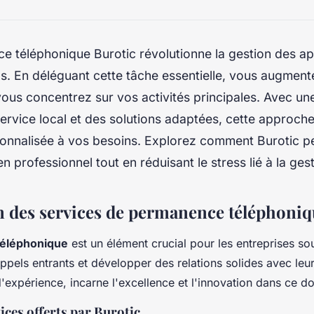
 téléphonique Burotic révolutionne la gestion des ap
s. En déléguant cette tâche essentielle, vous augment
 vous concentrez sur vos activités principales. Avec u
ervice local et des solutions adaptées, cette approche
onnalisée à vos besoins. Explorez comment Burotic p
en professionnel tout en réduisant le stress lié à la ges
n des services de permanence téléphoniq
éléphonique
est un élément crucial pour les entreprises so
ppels entrants et développer des relations solides avec leurs
'expérience, incarne l'excellence et l'innovation dans ce d
ices offerts par Burotic