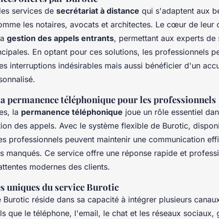
des services de
secrétariat à distance
qui s'adaptent aux b
omme les notaires, avocats et architectes. Le cœur de leur 
la
gestion des appels entrants
, permettant aux experts de 
incipales. En optant pour ces solutions, les professionnels 
es interruptions indésirables mais aussi bénéficier d'un acc
sonnalisé.
la permanence téléphonique pour les professionnels
es, la
permanence téléphonique
joue un rôle essentiel dan
stion des appels. Avec le système flexible de Burotic, dispon
les professionnels peuvent maintenir une communication eff
s manqués. Ce service offre une réponse rapide et professi
 attentes modernes des clients.
s uniques du service Burotic
e Burotic réside dans sa capacité à intégrer plusieurs canau
 que le téléphone, l'email, le chat et les réseaux sociaux, g