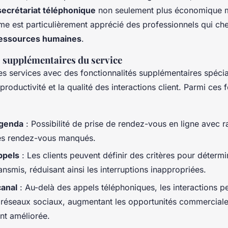
secrétariat téléphonique
non seulement plus économique 
ème est particulièrement apprécié des professionnels qui ch
 ressources humaines
.
 supplémentaires du service
ses services avec des fonctionnalités supplémentaires spéc
productivité et la qualité des interactions client. Parmi ces 
agenda
: Possibilité de prise de rendez-vous en ligne avec 
les rendez-vous manqués.
ppels
: Les clients peuvent définir des critères pour déterm
ansmis, réduisant ainsi les interruptions inappropriées.
canal
: Au-delà des appels téléphoniques, les interactions pe
t réseaux sociaux, augmentant les opportunités commerciale
ent améliorée.