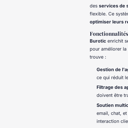
des
services de 
flexible. Ce syst
optimiser leurs
Fonctionnalités
Burotic
enrichit 
pour améliorer la 
trouve :
Gestion de l'
ce qui réduit 
Filtrage des a
doivent être tr
Soutien multi
email, chat, e
interaction cli