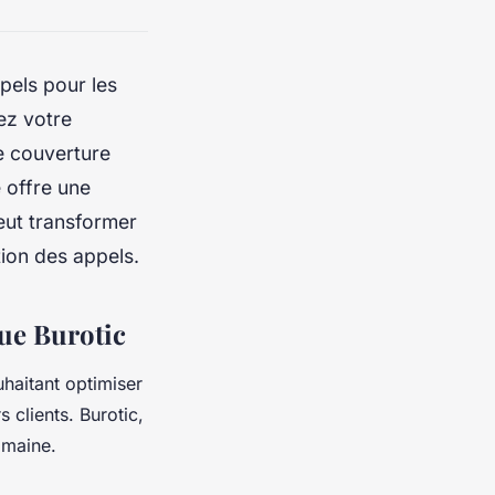
pels pour les
ez votre
ne couverture
 offre une
eut transformer
tion des appels.
ue Burotic
uhaitant optimiser
 clients. Burotic,
omaine.