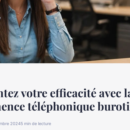
ez votre efficacité avec l
ence téléphonique buroti
mbre 2024
5 min de lecture