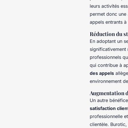
leurs activités es
permet donc une
appels entrants à 
Réduction du st
En adoptant un s
significativement
professionnels qua
qui contribue à ap
des appels
allège
environnement de t
Augmentation de
Un autre bénéfice
satisfaction clien
professionnelle et
clientèle. Buroti