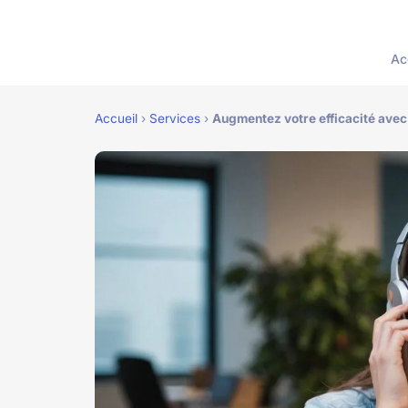
Ac
Accueil
›
Services
›
Augmentez votre efficacité avec