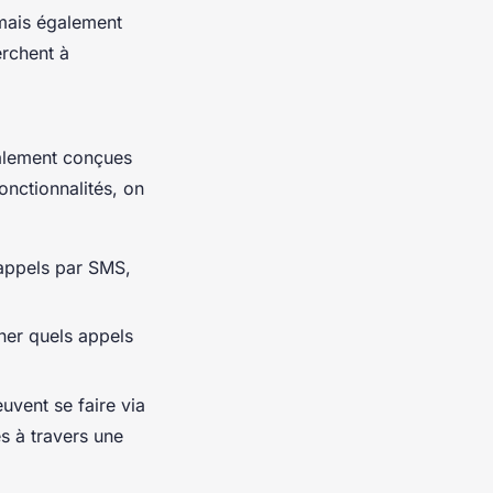
mais également
erchent à
ialement conçues
fonctionnalités, on
rappels par SMS,
iner quels appels
uvent se faire via
s à travers une