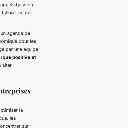
d'appels basé en
ffshore, ce qui
à un agenda de
nomique pour les
rge par une équipe
rque positive et
isiter
ntreprises
ptimiser la
que, les
concentrer sur