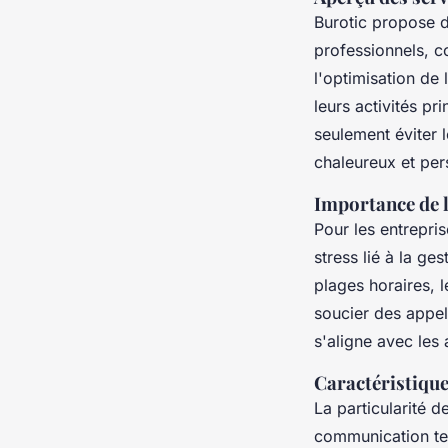
Burotic propose 
professionnels, c
l'optimisation de 
leurs activités pr
seulement éviter l
chaleureux et per
Importance de 
Pour les entrepris
stress lié à la ge
plages horaires, 
soucier des appel
s'aligne avec les
Caractéristique
La particularité d
communication tels