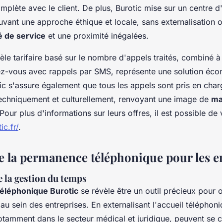
omplète avec le client. De plus, Burotic mise sur un centre 
ant une approche éthique et locale, sans externalisation o
é de service
et une proximité inégalées.
èle tarifaire basé sur le nombre d'appels traités, combiné 
ez-vous avec rappels par SMS, représente une solution éco
tic s'assure également que tous les appels sont pris en cha
techniquement et culturellement, renvoyant une image de
ma
 Pour plus d'informations sur leurs offres, il est possible de v
c.fr/
.
e la permanence téléphonique pour les e
 la gestion du temps
éléphonique Burotic
se révèle être un outil précieux pour o
u sein des entreprises. En externalisant l'accueil téléphoni
otamment dans le secteur médical et juridique, peuvent se 