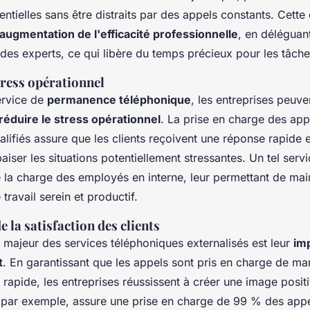
sentielles sans être distraits par des appels constants. Cette 
augmentation de l'efficacité professionnelle
, en déléguan
des experts, ce qui libère du temps précieux pour les tâches
ress opérationnel
ervice de
permanence téléphonique
, les entreprises peuve
réduire le stress opérationnel
. La prise en charge des app
lifiés assure que les clients reçoivent une réponse rapide e
aiser les situations potentiellement stressantes. Un tel serv
 la charge des employés en interne, leur permettant de mai
ravail serein et productif.
 la satisfaction des clients
 majeur des services téléphoniques externalisés est leur
imp
t
. En garantissant que les appels sont pris en charge de ma
 rapide, les entreprises réussissent à créer une image posit
c, par exemple, assure une prise en charge de 99 % des app