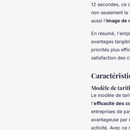
12 secondes, ce q
non seulement la f
aussi l'
image de
En résumé, l'empl
avantages tangibl
priorités plus eff
satisfaction des cl
Caractéristi
Modèle de tarif
Le modèle de tari
l'
efficacité des c
entreprises de pa
avantageuse par ra
activité. Avec ce 