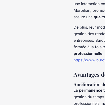
une interaction c
Morbihan, promouv
assure une
qualit
De plus, leur mod
gestion des rend
entreprises. Buro
formée à la fois 
professionnelle
.
https://www.buroti
Avantages d
Amélioration de
La
permanence t
gestion du temps a
professionnels, n