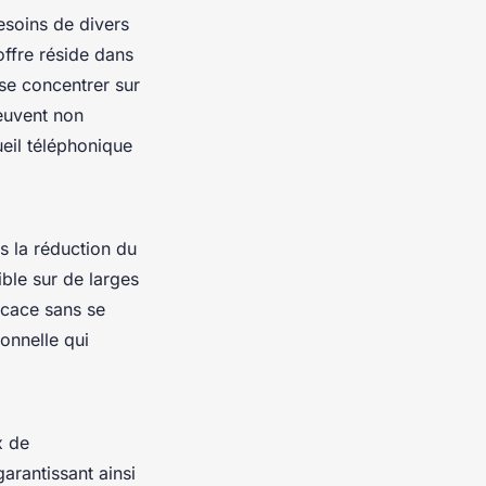
esoins de divers
offre réside dans
se concentrer sur
peuvent non
ueil téléphonique
s la réduction du
ible sur de larges
icace sans se
onnelle qui
x de
arantissant ainsi