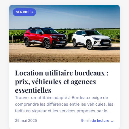
SERVICES
Location utilitaire bordeaux :
prix, véhicules et agences
essentielles
Trouver un utilitaire adapté à Bordeaux exige de
comprendre les différences entre les véhicules, les
tarifs en vigueur et les services proposés par le...
29 mai 2025
9 min de lecture →