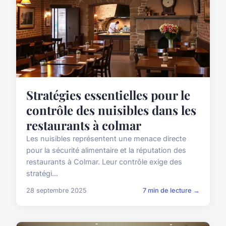
Stratégies essentielles pour le
contrôle des nuisibles dans les
restaurants à colmar
Les nuisibles représentent une menace directe
pour la sécurité alimentaire et la réputation des
restaurants à Colmar. Leur contrôle exige des
stratégi...
28 septembre 2025
7 min de lecture →