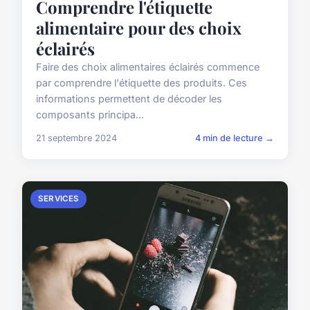
Comprendre l'étiquette
alimentaire pour des choix
éclairés
Faire des choix alimentaires éclairés commence
par comprendre l'étiquette des produits. Ces
informations permettent de décoder les
composants principa...
21 septembre 2024
4 min de lecture →
SERVICES