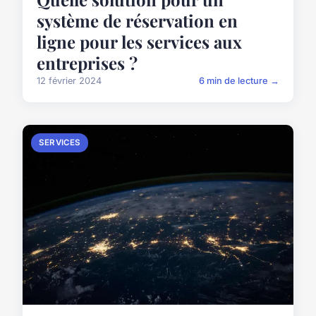
système de réservation en
ligne pour les services aux
entreprises ?
12 février 2024
6 min de lecture →
SERVICES