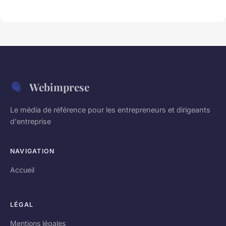
Webimprese
Le média de référence pour les entrepreneurs et dirigeants
d'entreprise
NAVIGATION
Accueil
LÉGAL
Mentions légales