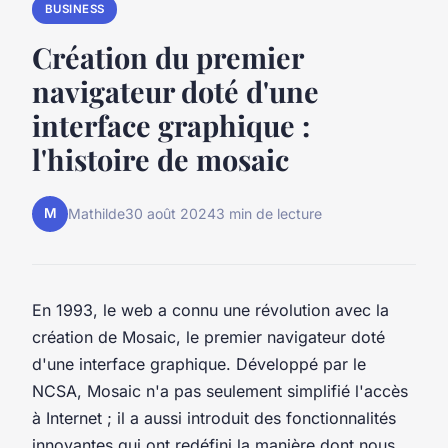
BUSINESS
Création du premier
navigateur doté d'une
interface graphique :
l'histoire de mosaic
M
Mathilde
30 août 2024
3 min de lecture
En 1993, le web a connu une révolution avec la
création de Mosaic, le premier navigateur doté
d'une interface graphique. Développé par le
NCSA, Mosaic n'a pas seulement simplifié l'accès
à Internet ; il a aussi introduit des fonctionnalités
innovantes qui ont redéfini la manière dont nous