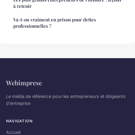
à retenir
Va-t-on vraiment en prison pour dettes
professionnelles ?
Webimprese
Le média de référence pour les entrepreneurs et dirigeants
d'entreprise
NAVIGATION
Accueil