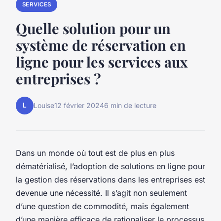
SERVICES
Quelle solution pour un
système de réservation en
ligne pour les services aux
entreprises ?
L
Louise
12 février 2024
6 min de lecture
Dans un monde où tout est de plus en plus
dématérialisé, l’adoption de solutions en ligne pour
la gestion des réservations dans les entreprises est
devenue une nécessité. Il s’agit non seulement
d’une question de commodité, mais également
d’une manière efficace de rationaliser le processus