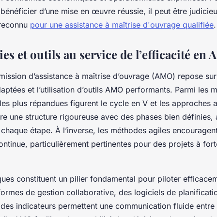
bénéficier d’une mise en œuvre réussie, il peut être judicieu
 reconnu
pour une assistance à maîtrise d'ouvrage qualifiée
.
s et outils au service de l’efficacité en
 mission d’assistance à maîtrise d’ouvrage (AMO) repose sur
ptées et l’utilisation d’outils AMO performants. Parmi les
les plus répandues figurent le cycle en V et les approches a
ffre une structure rigoureuse avec des phases bien définies,
 chaque étape. À l’inverse, les méthodes agiles encouragent 
ontinue, particulièrement pertinentes pour des projets à for
ues constituent un pilier fondamental pour piloter efficacem
ormes de gestion collaborative, des logiciels de planificati
i des indicateurs permettent une communication fluide entre 