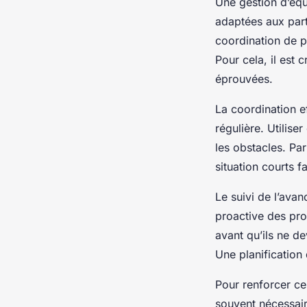
Une gestion d’équ
adaptées aux parti
coordination de p
Pour cela, il est
éprouvées.
La coordination e
régulière. Utiliser
les obstacles. Pa
situation courts f
Le suivi de l’avan
proactive des prob
avant qu’ils ne d
Une planification
Pour renforcer c
souvent nécessair