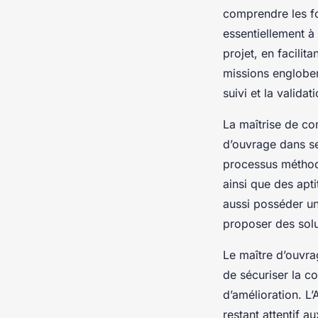
comprendre les f
essentiellement à 
projet, en facilita
missions engloben
suivi et la validat
La maîtrise de co
d’ouvrage dans se
processus méthodo
ainsi que des apt
aussi posséder un
proposer des solu
Le maître d’ouvra
de sécuriser la c
d’amélioration. L’
restant attentif 