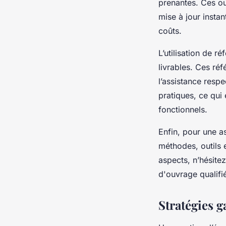
prenantes. Ces out
mise à jour insta
coûts.
L’utilisation de 
livrables. Ces ré
l’assistance resp
pratiques, ce qui 
fonctionnels.
Enfin, pour une a
méthodes, outils 
aspects, n’hésite
d'ouvrage qualifi
Stratégies g