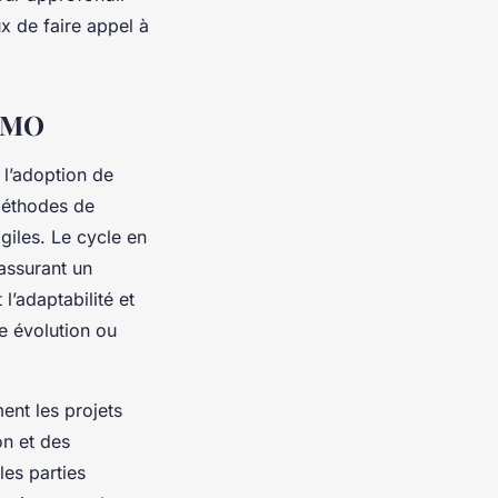
x de faire appel à
 AMO
 l’adoption de
 méthodes de
giles. Le cycle en
 assurant un
l’adaptabilité et
te évolution ou
ent les projets
on et des
les parties