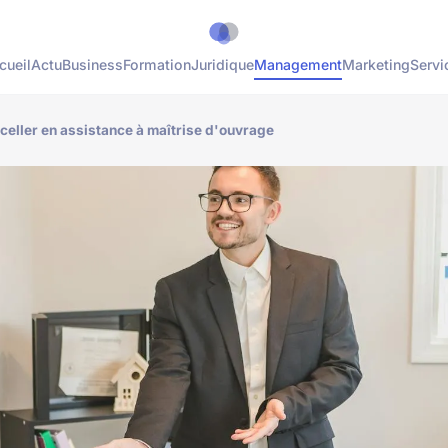
cueil
Actu
Business
Formation
Juridique
Management
Marketing
Servi
xceller en assistance à maîtrise d'ouvrage