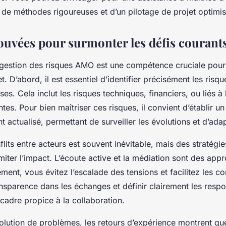
r de méthodes rigoureuses et d’un pilotage de projet optimis
ouvées pour surmonter les défis courant
gestion des risques AMO est une compétence cruciale pour 
et. D’abord, il est essentiel d’identifier précisément les risq
es. Cela inclut les risques techniques, financiers, ou liés à
tes. Pour bien maîtriser ces risques, il convient d’établir un
nt actualisé, permettant de surveiller les évolutions et d’ada
lits entre acteurs est souvent inévitable, mais des stratégie
miter l’impact. L’écoute active et la médiation sont des app
ement, vous évitez l’escalade des tensions et facilitez les 
nsparence dans les échanges et définir clairement les respon
 cadre propice à la collaboration.
olution de problèmes, les retours d’expérience montrent que