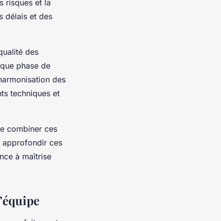
s risques et la
s délais et des
qualité des
haque phase de
’harmonisation des
nts techniques et
 de combiner ces
z approfondir ces
nce à maîtrise
d’équipe