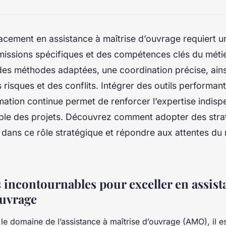
acement en assistance à maîtrise d’ouvrage requiert u
 missions spécifiques et des compétences clés du méti
des méthodes adaptées, une coordination précise, ains
 risques et des conflits. Intégrer des outils performan
ation continue permet de renforcer l’expertise indisp
able des projets. Découvrez comment adopter des strat
 dans ce rôle stratégique et répondre aux attentes du 
incontournables pour exceller en assist
ouvrage
le domaine de l’assistance à maîtrise d’ouvrage (AMO), il es