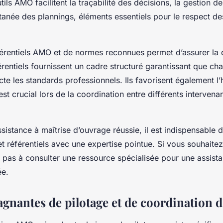
ils AMO facilitent la traçabilité des décisions, la gestion de
ntanée des plannings, éléments essentiels pour le respect de
référentiels AMO et de normes reconnues permet d’assurer la 
férentiels fournissent un cadre structuré garantissant que c
ecte les standards professionnels. Ils favorisent également l
est crucial lors de la coordination entre différents intervena
ssistance à maîtrise d’ouvrage réussie, il est indispensable
et référentiels avec une expertise pointue. Si vous souhaite
z pas à consulter une ressource spécialisée pour une assista
ée.
agnantes de pilotage et de coordination 