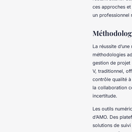
ces approches et 
un professionnel
Méthodologie
La réussite d’une
méthodologies ada
gestion de projet 
V, traditionnel, o
contrôle qualité à
la collaboration c
incertitude.
Les outils numériq
d’AMO. Des platef
solutions de suiv