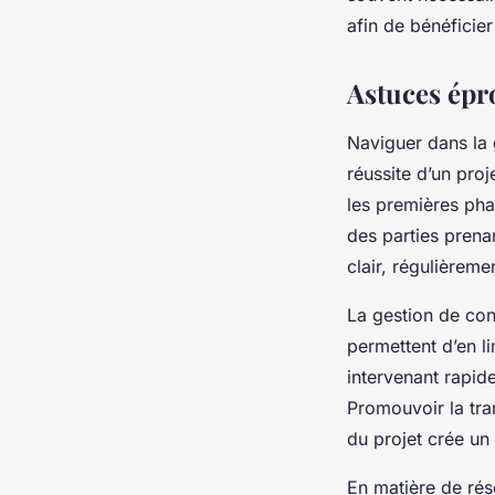
afin de bénéficie
Astuces épr
Naviguer dans la 
réussite d’un proj
les premières phas
des parties prenan
clair, régulièreme
La gestion de conf
permettent d’en li
intervenant rapid
Promouvoir la tra
du projet crée un
En matière de rés