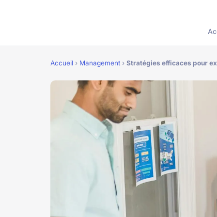
Ac
Accueil
›
Management
›
Stratégies efficaces pour e