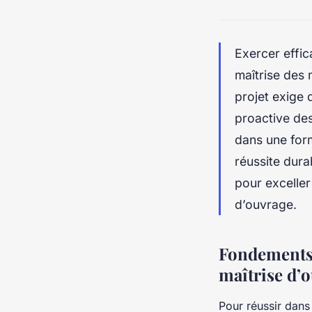
Exercer effic
maîtrise des
projet exige 
proactive des
dans une form
réussite dur
pour exceller
d’ouvrage.
Fondements 
maîtrise d’
Pour réussir dans 