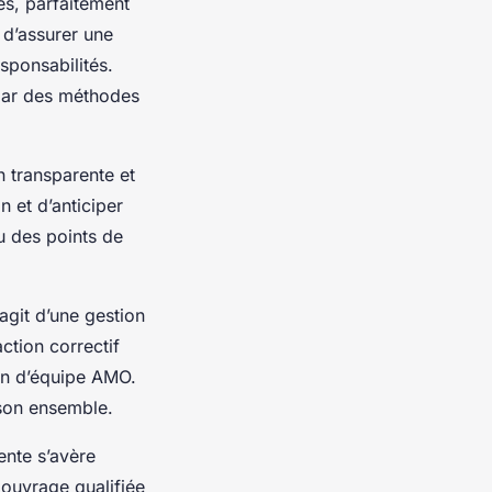
es, parfaitement
t d’assurer une
sponsabilités.
 par des méthodes
 transparente et
n et d’anticiper
u des points de
’agit d’une gestion
action correctif
ion d’équipe AMO.
 son ensemble.
nte s’avère
'ouvrage qualifiée