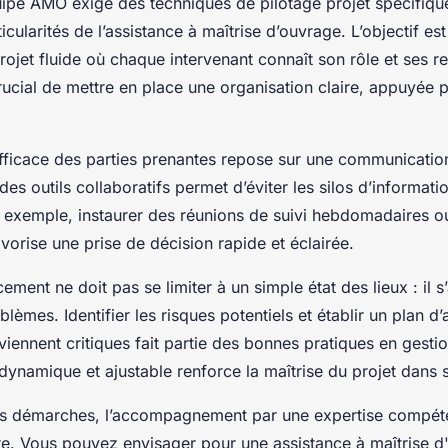
ipe AMO exige des techniques de pilotage projet spécifiqu
cularités de l’assistance à maîtrise d’ouvrage. L’objectif es
rojet fluide où chaque intervenant connaît son rôle et ses re
 crucial de mettre en place une organisation claire, appuyée
fficace des parties prenantes repose sur une communication
 des outils collaboratifs permet d’éviter les silos d’informatio
r exemple, instaurer des réunions de suivi hebdomadaires o
avorise une prise de décision rapide et éclairée.
cement ne doit pas se limiter à un simple état des lieux : il s
lèmes. Identifier les risques potentiels et établir un plan d’
eviennent critiques fait partie des bonnes pratiques en gest
 dynamique et ajustable renforce la maîtrise du projet dans
es démarches, l’accompagnement par une expertise compéte
e. Vous pouvez envisager pour une assistance à maîtrise d