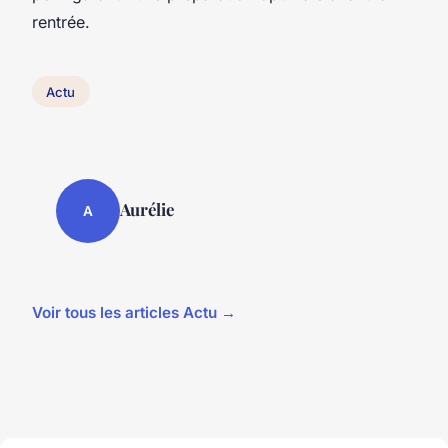
rentrée.
Actu
Aurélie
A
Voir tous les articles Actu →