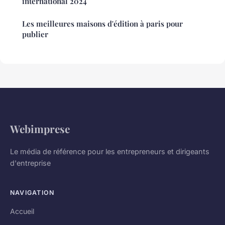
international 2024
Les meilleures maisons d'édition à paris pour
publier
Webimprese
Le média de référence pour les entrepreneurs et dirigeants
d'entreprise
NAVIGATION
Accueil