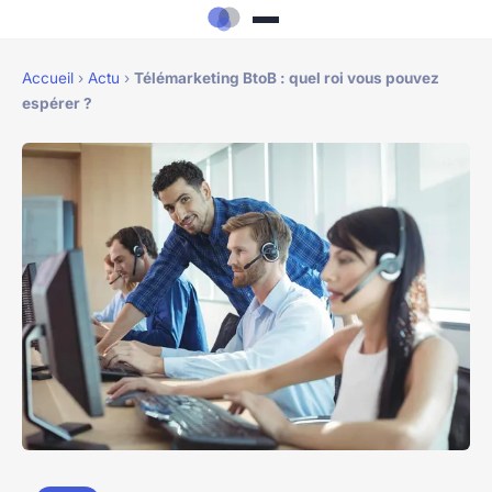
Accueil
›
Actu
›
Télémarketing BtoB : quel roi vous pouvez
espérer ?